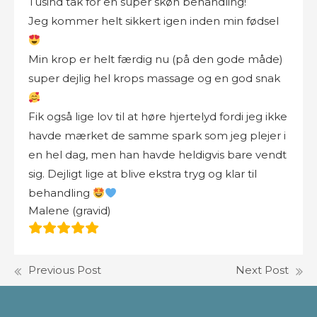
Tusind tak for en super skøn behandling!
Jeg kommer helt sikkert igen inden min fødsel
Min krop er helt færdig nu (på den gode måde)
super dejlig hel krops massage og en god snak
Fik også lige lov til at høre hjertelyd fordi jeg ikke
havde mærket de samme spark som jeg plejer i
en hel dag, men han havde heldigvis bare vendt
sig. Dejligt lige at blive ekstra tryg og klar til
behandling
Malene (gravid)
Previous Post
Next Post