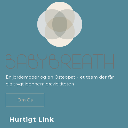
En jordemoder og en Osteopat - et team der får
dig trygt igennem gravidititeten
Om Os
Hurtigt Link