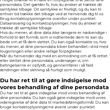
persondata. Det gælder fx, hvis du ønsker at trække dit
samtykke tilbage. Dit samtykke er frivilligt, og du kan til
enhver tid trække det tilbage ved at henvende dig til os.
Brug kontaktoplysningerne ovenfor under punktet
Dataansvarlig og kontaktoplysninger, hvis du ønsker at
trække dit samtykke tilbage.
Hvis du mener, at dine data ikke længere er nødvendige i
forhold til det formål, som vi indhentede dem til, kan du
bede om at få dem slettet. Du kan også kontakte os, hvis
du mener, at dine persondata bliver behandlet i strid med
lovgivningen eller andre retlige forpligtelser.
Når du henvender dig med en anmodning om at få rettet
eller slettet dine persondata, undersøger vi, om
betingelserne er opfyldt, og gennemfører i så fald
ændringer eller sletning så hurtigt som muligt.
Du har ret til at gøre indsigelse mod
vores behandling af dine persondata
Du har ret til at gøre indsigelse mod vores behandling af
dine persondata. Du kan også gøre indsigelse mod vores
videregivelse af dine data til markedsføringsformål. Du kan
bruge kontaktoplysningerne øverst under punktet