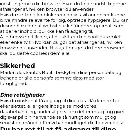
indstillingerne i din browser. Hvor du finder indstillingerne
afhænger af, hvilken browser du anvender.
Hvis du sletter eller blokerer cookies, vil annoncer kunne
blive mindre relevante for dig, optræde hyppigere. Du kan
desuden risikere at websitet ikke fungerer optimalt samt
at der er indhold, du ikke kan få adgang til.
Alle browsere tillader, at du sletter dine cookies samlet
eller enkeltvis. Hvordan du gør det afhænger af, hvilken
browser du anvender. Husk, at bruger du flere browsere,
skal du slette cookies i dem alle.
Sikkerhed
Marlon dos Santos Buriti beskytter dine persondata og
behandler alle personfølsomme data med stor
forsigtighed.
Dine rettigheder
Hvis du ønsker at få adgang til dine data, få dem rettet
eller slettet, eller gøre indsigelse mod vores
databehandling, undersøger vi om det er muligt og giver
dig svar på din henvendelse så hurtigt som muligt og
senest en måned efter vi har modtaget din henvendelse.
Du har ret til at få adgang til dine