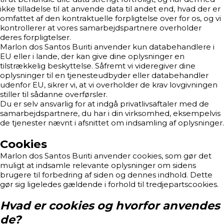
ikke tilladelse til at anvende data til andet end, hvad der er
omfattet af den kontraktuelle forpligtelse over for os, og vi
kontrollerer at vores samarbejdspartnere overholder
deres forpligtelser.
Marlon dos Santos Buriti anvender kun databehandlere i
EU eller i lande, der kan give dine oplysninger en
tilstrækkelig beskyttelse. Såfremt vi videregiver dine
oplysninger til en tjenesteudbyder eller databehandler
udenfor EU, sikrer vi, at vi overholder de krav lovgivningen
stiller til sådanne overførsler.
Du er selv ansvarlig for at indgå privatlivsaftaler med de
samarbejdspartnere, du har i din virksomhed, eksempelvis
de tjenester nævnt i afsnittet om indsamling af oplysninger.
Cookies
Marlon dos Santos Buriti anvender cookies, som gør det
muligt at indsamle relevante oplysninger om sidens
brugere til forbedring af siden og dennes indhold. Dette
gør sig ligeledes gældende i forhold til tredjepartscookies.
Hvad er cookies og hvorfor anvendes
de?