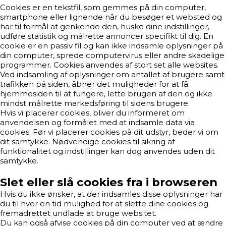
Cookies er en tekstfil, som gemmes på din computer,
smartphone eller lignende når du besøger et websted og
har til formål at genkende den, huske dine indstillinger,
udføre statistik og målrette annoncer specifikt til dig. En
cookie er en passiv fil og kan ikke indsamle oplysninger på
din computer, sprede computervirus eller andre skadelige
programmer. Cookies anvendes af stort set alle websites.
Ved indsamling af oplysninger om antallet af brugere samt
trafikken på siden, åbner det muligheder for at få
hjemmesiden til at fungere, lette brugen af den og ikke
mindst målrette markedsføring til sidens brugere.
Hvis vi placerer cookies, bliver du informeret om
anvendelsen og formålet med at indsamle data via
cookies. Før vi placerer cookies på dit udstyr, beder vi om
dit samtykke. Nødvendige cookies til sikring af
funktionalitet og indstillinger kan dog anvendes uden dit
samtykke.
Slet eller slå cookies fra i browseren
Hvis du ikke ønsker, at der indsamles disse oplysninger har
du til hver en tid mulighed for at slette dine cookies og
fremadrettet undlade at bruge websitet.
Du kan også afvise cookies på din computer ved at ændre