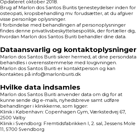
Opdateret oktober 2018.
Brug af Marlon dos Santos Buritis tjenesteydelser inden for
osteopati, kropsbehandling mv. forudsætter, at du afgiver
visse personlige oplysninger.
I forbindelse med behandlingen af personoplysninger
findes denne privatlivsbeskyttelsespolitik, der fortæller dig,
hvordan Marlon dos Santos Buriti behandler dine data.
Dataansvarlig og kontaktoplysninger
Marlon dos Santos Buriti sikrer hermed, at dine persondata
behandles i overensstemmelse med lovgivningen.
Marlon dos Santos Buriti er kontaktperson og kan
kontaktes på info@marlonburiti.dk
Hvilke data indsamles
Marlon dos Santos Buriti anvender data om dig for at
kunne sende dig e-mails, nyhedsbreve samt udføre
behandlinger i klinikkerne, som ligger:
Klinik i København: Copenhagen Gym, Værkstedvej 67,
2500 Valby
Klinik i Svendborg: Fremtidsfabrikken I, 2. sal, Jessens Mole
11, 5700 Svendborg