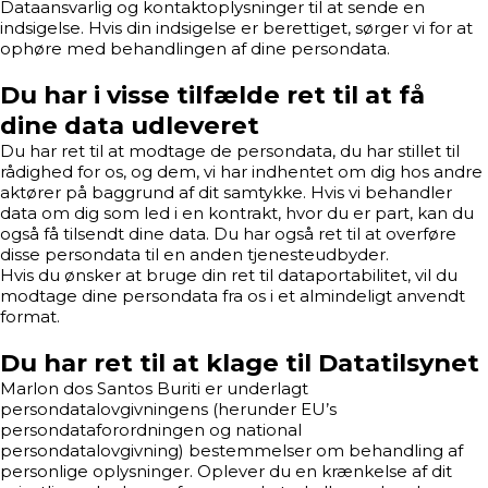
Dataansvarlig og kontaktoplysninger til at sende en
indsigelse. Hvis din indsigelse er berettiget, sørger vi for at
ophøre med behandlingen af dine persondata.
Du har i visse tilfælde ret til at få
dine data udleveret
Du har ret til at modtage de persondata, du har stillet til
rådighed for os, og dem, vi har indhentet om dig hos andre
aktører på baggrund af dit samtykke. Hvis vi behandler
data om dig som led i en kontrakt, hvor du er part, kan du
også få tilsendt dine data. Du har også ret til at overføre
disse persondata til en anden tjenesteudbyder.
Hvis du ønsker at bruge din ret til dataportabilitet, vil du
modtage dine persondata fra os i et almindeligt anvendt
format.
Du har ret til at klage til Datatilsynet
Marlon dos Santos Buriti er underlagt
persondatalovgivningens (herunder EU’s
persondataforordningen og national
persondatalovgivning) bestemmelser om behandling af
personlige oplysninger. Oplever du en krænkelse af dit