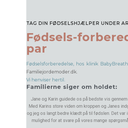
TAG DIN FØDSELSHJÆLPER UNDER A
Fødsels-forbered
par
Fødselsforberedelse, hos klinik BabyBreath
Familiejordemoder.dk.
Vi henviser hertil.
Familierne siger om holdet:
Jane og Karin guidede os på bedste vis gennem bl.
Med Karins store viden om kroppen og Janes indg
og jeg os langt bedre klædt på til fødslen. Det var 
mulighed for at svare på vores mange spørgsmål