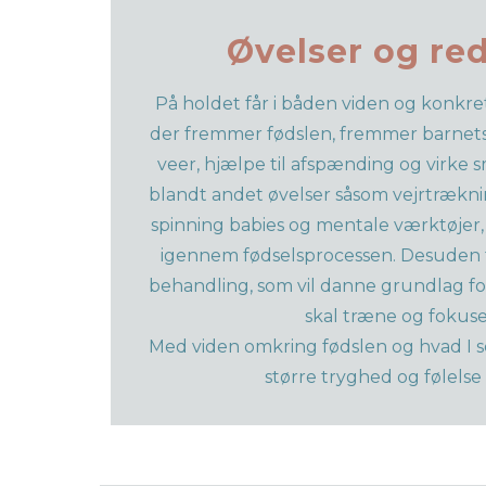
Øvelser og re
På holdet får i båden viden og konkre
der fremmer fødslen, fremmer barnets 
veer, hjælpe til afspænding og virke 
blandt andet øvelser såsom vejrtrækni
spinning babies og mentale værktøjer, 
igennem fødselsprocessen. Desuden f
behandling, som vil danne grundlag for 
skal træne og fokuse
Med viden omkring fødslen og hvad I sel
større tryghed og følelse 